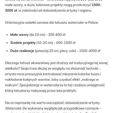
małe wzory, a duże, kolorowe projekty mogą przekroczyć
1500-
3000 zł
, w zależności od doświadczenia artysty i regionu.
Orientacyjne widełki cenowe dla tatuażu watercolor w Polsce:
Małe wzory
(do 10 cm) – 300-600 zł
Średnie projekty
(10-20 cm) – 600-1500 zł
Duże realizacje
(powyżej 20 cm, plecy, udo) – 1500-4000 zł
Dlaczego tatuaż akwarelowy jest droższy od tradycyjnego tej samej
wielkości? Sesja trwa dłużej ze względu na złożoność techniki –
artysta musi precyzyjnie kontrolować mieszanie kolorów tuszu i
nakładanie kolejnych warstw, żeby uzyskać efekt „mokrego w
mokrym”. Specjalizacja w watercolorze to też rzadsza umiejętność,
którą tatuatorzy nabywają przez lata praktyki.
Na co naprawdę nie warto oszczędzać: doświadczenie artysty.
Watercolor źle wykonany wygląda jak przypadkowe rozmycie –