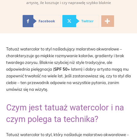
artystę, ile kosztuje i czy naprawdę szybko blaknie
Facebook
Twitter
Tatuaż watercolor to styl naśladujący malarstwo akwarelowe –
charakteryzuje go miękkie rozmywanie kolorów, gradienty i brak
twardego zarysu. Blaknie szybciej niż style tradycyjne, ale
odpowiednia pielęgnacja (
SPF 50+
latem) i dobry artysta mogą mu
zapewnić trwałość na wiele lat. Jeśli zastanawiasz się, czy to styl dla
ciebie – ten przewodnik odpowie na wszystkie pytania, zanim
umówisz się na wizytę.
Czym jest tatuaż watercolor i na
czym polega ta technika?
Tatuaż watercolor to styl, który naśladuje malarstwo akwarelowe –