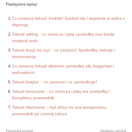
Powiązane wpisy:
Co oznacza tatuaż średnik? Symbol siły i wsparcia w walce z
depresją
Tatuaż wiking – co oznacza i jaką symbolikę nosi każdy
nordycki wzór
Tatuaż krzyż na szyi – co oznacza? Symbolika, rodzaje i
kontrowersje
Co oznacza tatuaż diament: symbolika siły, bogactwa i
wytrwałości
Tatuaż księżyc – co oznacza i co symbolizuje?
Tatuaż koniczyna – co oznacza i jaką ma symbolikę?
Kompletny przewodnik
Tatuaż blackwork – styl, który nie zna kompromisu:
przewodnik po czarnej sztuce
Poprzedni artykuł
Następny artykuł