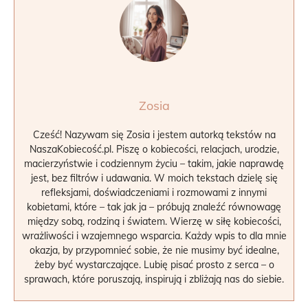
Zosia
Cześć! Nazywam się Zosia i jestem autorką tekstów na
NaszaKobiecość.pl. Piszę o kobiecości, relacjach, urodzie,
macierzyństwie i codziennym życiu – takim, jakie naprawdę
jest, bez filtrów i udawania. W moich tekstach dzielę się
refleksjami, doświadczeniami i rozmowami z innymi
kobietami, które – tak jak ja – próbują znaleźć równowagę
między sobą, rodziną i światem. Wierzę w siłę kobiecości,
wrażliwości i wzajemnego wsparcia. Każdy wpis to dla mnie
okazja, by przypomnieć sobie, że nie musimy być idealne,
żeby być wystarczające. Lubię pisać prosto z serca – o
sprawach, które poruszają, inspirują i zbliżają nas do siebie.