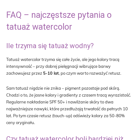
FAQ – najczęstsze pytania o
tatuaż watercolor
Ile trzyma się tatuaż wodny?
Tatuaż watercolor trzyma się całe życie, ale jego kolory tracą
intensywność – przy dobrej pielęgnacji wibrujące barwy
zachowujesz przez
5-10 lat
, po czym warto rozważyć retusz.
Sam tatuaż nigdzie nie znika – pigment pozostaje pod skórą.
Chodzi o to, że jasne kolory i gradienty z czasem tracą wyrazistość.
Regularne nakładanie SPF 50+ i nawilżanie skóry to dwa
najważniejsze nawyki, które przedłużają trwałość do pełnych 10
lat. Po tym czasie retusz (touch-up) odświeży kolory za 50-80%
ceny oryginału.
Czy tatuaż watercolor boli bardziej niż