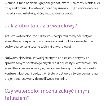
Ciemne, zimne odcienie (głęboki granat, czerń + akcenty niebieskie)
dają efekt mniej „kwiatowy”, bardziej surowy. Styl akwarelowy nie
ma płci – ma estetykę, którą można dostosować.
Jak zrobić tatuaż akwarelowy?
Tatuaż watercolor „robi” artysta – twoja rola to wybór motywu,
konsultacja i wspólne opracowanie projektu, które uwzględnia
cechy charakterystyczne techniki akwarelowej.
Najważniejszy krok z twojej strony to znalezienie artysty ze
sprawdzonym portfolio gojonych realizacji w stylu watercolor. Na
konsultacji omówcie: motyw, kolory, lokalizację na ciele, wariant z
konturem lub bez, i budżet. Artysta przetworzy twoje pomysły na
projekt dostosowany do możliwości techniki.
Czy watercolor można zakryć innym
tatuażem?