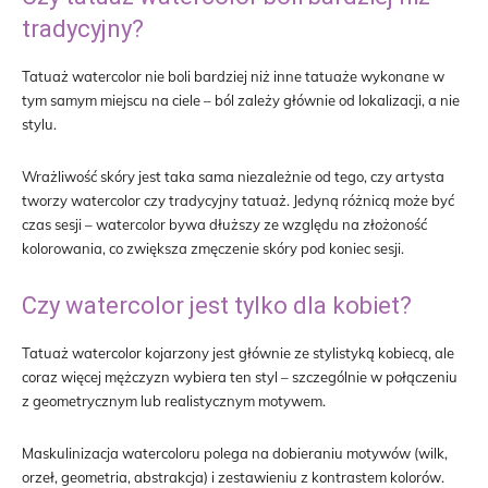
tradycyjny?
Tatuaż watercolor nie boli bardziej niż inne tatuaże wykonane w
tym samym miejscu na ciele – ból zależy głównie od lokalizacji, a nie
stylu.
Wrażliwość skóry jest taka sama niezależnie od tego, czy artysta
tworzy watercolor czy tradycyjny tatuaż. Jedyną różnicą może być
czas sesji – watercolor bywa dłuższy ze względu na złożoność
kolorowania, co zwiększa zmęczenie skóry pod koniec sesji.
Czy watercolor jest tylko dla kobiet?
Tatuaż watercolor kojarzony jest głównie ze stylistyką kobiecą, ale
coraz więcej mężczyzn wybiera ten styl – szczególnie w połączeniu
z geometrycznym lub realistycznym motywem.
Maskulinizacja watercoloru polega na dobieraniu motywów (wilk,
orzeł, geometria, abstrakcja) i zestawieniu z kontrastem kolorów.