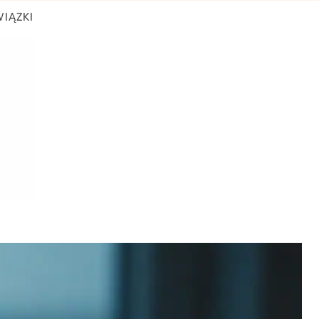
IĄZKI