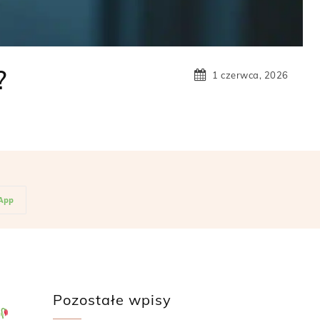
?
1 czerwca, 2026
App
Pozostałe wpisy