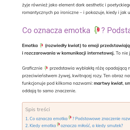
żyje również jako element dark aesthetic i poetycki
romantycznych po ironiczne – i pokazuje, kiedy i jak u
Co oznacza emotka
? Podst
Emotka
(rozwiedły kwiat) to emoji przedstawiają
i rozczarowania w komunikacji internetowej.
To nie 
Graficznie
przedstawia wyblakłą różę opadającą na
przeciwieństwem żywej, kwitnącej rozy. Ten obraz na
funkcjonuje pod kilkoma nazwami:
martwy kwiat
,
sm
oddają to samo znaczenie.
Spis treści
Co oznacza emotka
? Podstawowe znaczenie rozw
Kiedy emotka
oznacza miłość, a kiedy smutek?