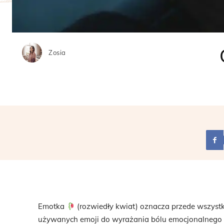
Zosia
Emotka
(rozwiedły kwiat) oznacza przede wszystkim
używanych emoji do wyrażania bólu emocjonalnego i