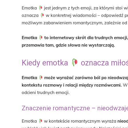
Emotka
jest jednym z tych emoji, za którymi stoi w
oznacza
w konkretnej wiadomości – odpowiedź pr
możliwym zabarwieniem romantycznym, zależnie od
Emotka
to internetowy skrót dla trudnych emocj
przemawia tam, gdzie słowa nie wystarczają.
Kiedy emotka
oznacza miłoś
Emotka
może wyrażać zarówno ból po nieodwzajem
kontekstu rozmowy i relacji między rozmówcami.
Wie
odcieni trudnych emocji.
Znaczenie romantyczne – nieodwzaje
Emotka
w kontekście romantycznym wyraża
nieo