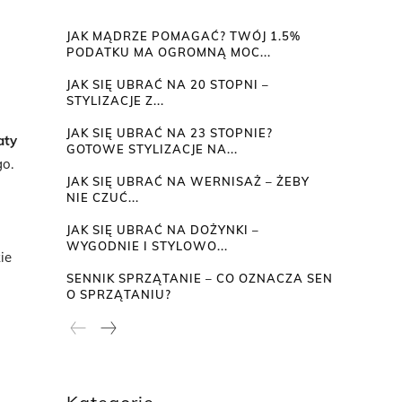
JAK MĄDRZE POMAGAĆ? TWÓJ 1.5%
PODATKU MA OGROMNĄ MOC...
JAK SIĘ UBRAĆ NA 20 STOPNI –
STYLIZACJE Z...
JAK SIĘ UBRAĆ NA 23 STOPNIE?
aty
GOTOWE STYLIZACJE NA...
go.
JAK SIĘ UBRAĆ NA WERNISAŻ – ŻEBY
NIE CZUĆ...
JAK SIĘ UBRAĆ NA DOŻYNKI –
WYGODNIE I STYLOWO...
ie
SENNIK SPRZĄTANIE – CO OZNACZA SEN
O SPRZĄTANIU?