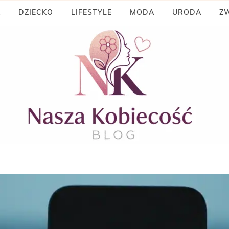
A
DZIECKO
LIFESTYLE
MODA
URODA
ZW