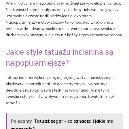
Wielkim Duchem – jego pióra były najświętsze w wielu plemionach.
Niedźwiedź to symbol siły, ochrony i uzdrowicielstwa – wojownicy-
uzdrowiciele często nosili niedźwiedzia jako totem.
Najpopularniejszy motyw złożony to kombo: twarz indianina z
wilkiem w tle – dwie symboliki razem tworzą obraz wojownika z
duchem opiekuńczym, silniejszy niż każdy z tych elementów osobno.
Jakie style tatuażu indianina są
najpopularniejsze?
Tatuaż indianin wykonuje się najczęściej w stylu realistycznym,
blackwork, neotraditional lub geometrycznym – wybór stylu
decyduje o nastroju wzoru i technice wykonania. To nie tylko
kwestia estetyki – styl wpływa na czas gojenia, trwałość i koszt
tatuażu.
Polecamy
Tatuaż zegar - co oznacza i jakie ma
znaczenie?