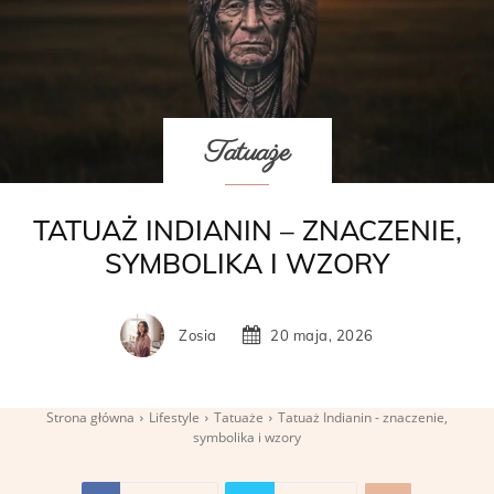
Tatuaże
TATUAŻ INDIANIN – ZNACZENIE,
SYMBOLIKA I WZORY
Zosia
20 maja, 2026
Strona główna
Lifestyle
Tatuaże
Tatuaż Indianin - znaczenie,
symbolika i wzory