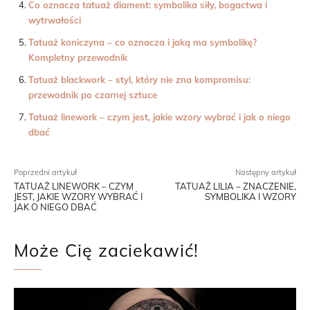
Co oznacza tatuaż diament: symbolika siły, bogactwa i
wytrwałości
Tatuaż koniczyna – co oznacza i jaką ma symbolikę?
Kompletny przewodnik
Tatuaż blackwork – styl, który nie zna kompromisu:
przewodnik po czarnej sztuce
Tatuaż linework – czym jest, jakie wzory wybrać i jak o niego
dbać
Poprzedni artykuł
Następny artykuł
TATUAŻ LINEWORK – CZYM
TATUAŻ LILIA – ZNACZENIE,
JEST, JAKIE WZORY WYBRAĆ I
SYMBOLIKA I WZORY
JAK O NIEGO DBAĆ
Może Cię zaciekawić!