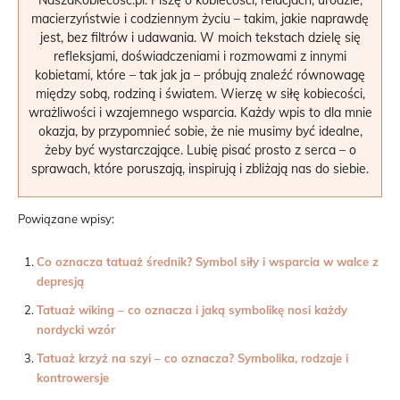
macierzyństwie i codziennym życiu – takim, jakie naprawdę
jest, bez filtrów i udawania. W moich tekstach dzielę się
refleksjami, doświadczeniami i rozmowami z innymi
kobietami, które – tak jak ja – próbują znaleźć równowagę
między sobą, rodziną i światem. Wierzę w siłę kobiecości,
wrażliwości i wzajemnego wsparcia. Każdy wpis to dla mnie
okazja, by przypomnieć sobie, że nie musimy być idealne,
żeby być wystarczające. Lubię pisać prosto z serca – o
sprawach, które poruszają, inspirują i zbliżają nas do siebie.
Powiązane wpisy:
Co oznacza tatuaż średnik? Symbol siły i wsparcia w walce z
depresją
Tatuaż wiking – co oznacza i jaką symbolikę nosi każdy
nordycki wzór
Tatuaż krzyż na szyi – co oznacza? Symbolika, rodzaje i
kontrowersje