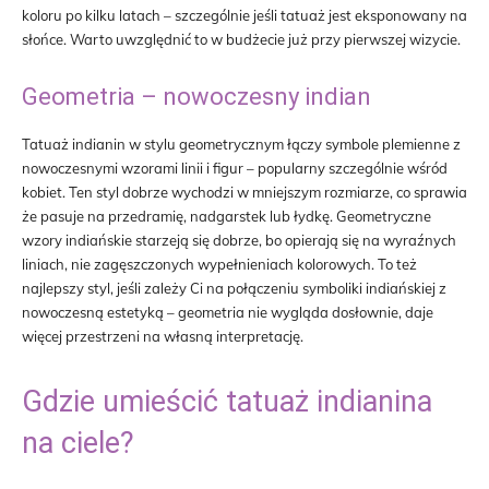
koloru po kilku latach – szczególnie jeśli tatuaż jest eksponowany na
słońce. Warto uwzględnić to w budżecie już przy pierwszej wizycie.
Geometria – nowoczesny indian
Tatuaż indianin w stylu geometrycznym łączy symbole plemienne z
nowoczesnymi wzorami linii i figur – popularny szczególnie wśród
kobiet. Ten styl dobrze wychodzi w mniejszym rozmiarze, co sprawia
że pasuje na przedramię, nadgarstek lub łydkę. Geometryczne
wzory indiańskie starzeją się dobrze, bo opierają się na wyraźnych
liniach, nie zagęszczonych wypełnieniach kolorowych. To też
najlepszy styl, jeśli zależy Ci na połączeniu symboliki indiańskiej z
nowoczesną estetyką – geometria nie wygląda dosłownie, daje
więcej przestrzeni na własną interpretację.
Gdzie umieścić tatuaż indianina
na ciele?