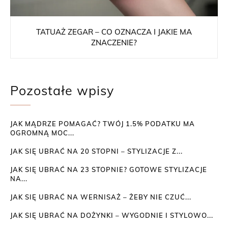
TATUAŻ ZEGAR – CO OZNACZA I JAKIE MA
ZNACZENIE?
Pozostałe wpisy
JAK MĄDRZE POMAGAĆ? TWÓJ 1.5% PODATKU MA
OGROMNĄ MOC...
JAK SIĘ UBRAĆ NA 20 STOPNI – STYLIZACJE Z...
JAK SIĘ UBRAĆ NA 23 STOPNIE? GOTOWE STYLIZACJE
NA...
JAK SIĘ UBRAĆ NA WERNISAŻ – ŻEBY NIE CZUĆ...
JAK SIĘ UBRAĆ NA DOŻYNKI – WYGODNIE I STYLOWO...