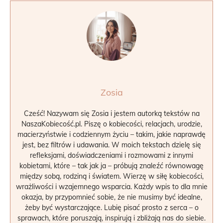
Zosia
Cześć! Nazywam się Zosia i jestem autorką tekstów na
NaszaKobiecość.pl. Piszę o kobiecości, relacjach, urodzie,
macierzyństwie i codziennym życiu – takim, jakie naprawdę
jest, bez filtrów i udawania. W moich tekstach dzielę się
refleksjami, doświadczeniami i rozmowami z innymi
kobietami, które – tak jak ja – próbują znaleźć równowagę
między sobą, rodziną i światem. Wierzę w siłę kobiecości,
wrażliwości i wzajemnego wsparcia. Każdy wpis to dla mnie
okazja, by przypomnieć sobie, że nie musimy być idealne,
żeby być wystarczające. Lubię pisać prosto z serca – o
sprawach, które poruszają, inspirują i zbliżają nas do siebie.