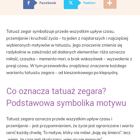
Facebook
Twitter
Tatuaż zegar symbolizuje przede wszystkim upływ czasu,
przemijanie i kruchość życia – to jeden z najstarszych i najczęściej
wybieranych motywów w tatuażu. Jego znaczenie zmienia się
radykalnie w zależności od dodanych elementów: róża oznacza
miłość, czaszka – memento mori, a brak wskazówek – wyzwolenie z
presji czasu. W tym przewodniku znajdziesz znaczenie każdego
wariantu tatuażu zegara – od kieszonkowego po klepsydrę.
Co oznacza tatuaż zegara?
Podstawowa symbolika motywu
Tatuaż zegara oznacza przede wszystkim upływ czasu i
przemijanie – jest przypomnieniem, że życie jest ograniczone i warto
cenić każdą chwilę. To motyw, który nie mówi „boję się śmierci”, lecz
„wiem, że czas jest skończony, więc go nie marnuję”.