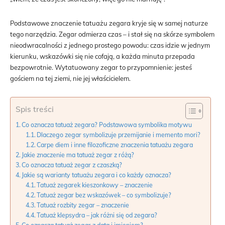
Podstawowe znaczenie tatuażu zegara kryje się w samej naturze
tego narzędzia. Zegar odmierza czas – i stał się na skórze symbolem
nieodwracalności z jednego prostego powodu: czas idzie w jednym
kierunku, wskazówki się nie cofają, a każda minuta przepada
bezpowrotnie. Wytatuowany zegar to przypomnienie: jesteś
gościem na tej ziemi, nie jej właścicielem.
Spis treści
Co oznacza tatuaż zegara? Podstawowa symbolika motywu
Dlaczego zegar symbolizuje przemijanie i memento mori?
Carpe diem i inne filozoficzne znaczenia tatuażu zegara
Jakie znaczenie ma tatuaż zegar z różą?
Co oznacza tatuaż zegar z czaszką?
Jakie są warianty tatuażu zegara i co każdy oznacza?
Tatuaż zegarek kieszonkowy – znaczenie
Tatuaż zegar bez wskazówek – co symbolizuje?
Tatuaż rozbity zegar – znaczenie
Tatuaż klepsydra – jak różni się od zegara?