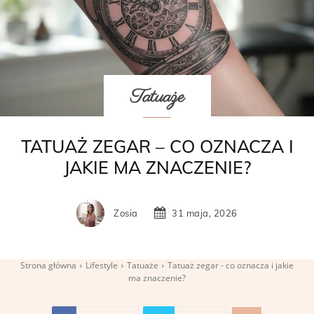
Tatuaże
TATUAŻ ZEGAR – CO OZNACZA I
JAKIE MA ZNACZENIE?
Zosia
31 maja, 2026
Strona główna
Lifestyle
Tatuaże
Tatuaż zegar - co oznacza i jakie
ma znaczenie?