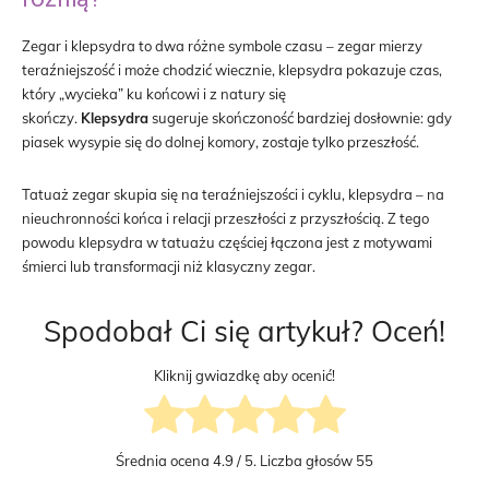
Zegar i klepsydra to dwa różne symbole czasu – zegar mierzy
teraźniejszość i może chodzić wiecznie, klepsydra pokazuje czas,
który „wycieka” ku końcowi i z natury się
skończy.
Klepsydra
sugeruje skończoność bardziej dosłownie: gdy
piasek wysypie się do dolnej komory, zostaje tylko przeszłość.
Tatuaż zegar skupia się na teraźniejszości i cyklu, klepsydra – na
nieuchronności końca i relacji przeszłości z przyszłością. Z tego
powodu klepsydra w tatuażu częściej łączona jest z motywami
śmierci lub transformacji niż klasyczny zegar.
Spodobał Ci się artykuł? Oceń!
Kliknij gwiazdkę aby ocenić!
Średnia ocena
4.9
/ 5. Liczba głosów
55