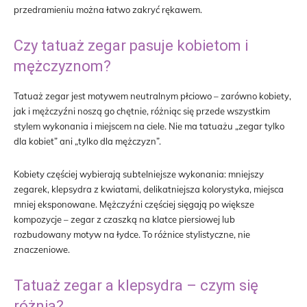
przedramieniu można łatwo zakryć rękawem.
Czy tatuaż zegar pasuje kobietom i
mężczyznom?
Tatuaż zegar jest motywem neutralnym płciowo – zarówno kobiety,
jak i mężczyźni noszą go chętnie, różniąc się przede wszystkim
stylem wykonania i miejscem na ciele. Nie ma tatuażu „zegar tylko
dla kobiet” ani „tylko dla mężczyzn”.
Kobiety częściej wybierają subtelniejsze wykonania: mniejszy
zegarek, klepsydra z kwiatami, delikatniejsza kolorystyka, miejsca
mniej eksponowane. Mężczyźni częściej sięgają po większe
kompozycje – zegar z czaszką na klatce piersiowej lub
rozbudowany motyw na łydce. To różnice stylistyczne, nie
znaczeniowe.
Tatuaż zegar a klepsydra – czym się
różnią?