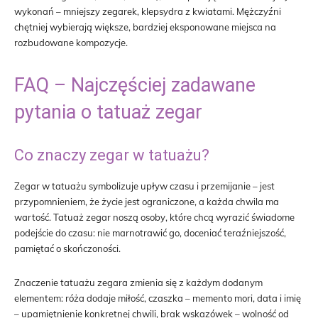
wykonań – mniejszy zegarek, klepsydra z kwiatami. Mężczyźni
chętniej wybierają większe, bardziej eksponowane miejsca na
rozbudowane kompozycje.
FAQ – Najczęściej zadawane
pytania o tatuaż zegar
Co znaczy zegar w tatuażu?
Zegar w tatuażu symbolizuje upływ czasu i przemijanie – jest
przypomnieniem, że życie jest ograniczone, a każda chwila ma
wartość. Tatuaż zegar noszą osoby, które chcą wyrazić świadome
podejście do czasu: nie marnotrawić go, doceniać teraźniejszość,
pamiętać o skończoności.
Znaczenie tatuażu zegara zmienia się z każdym dodanym
elementem: róża dodaje miłość, czaszka – memento mori, data i imię
– upamiętnienie konkretnej chwili, brak wskazówek – wolność od