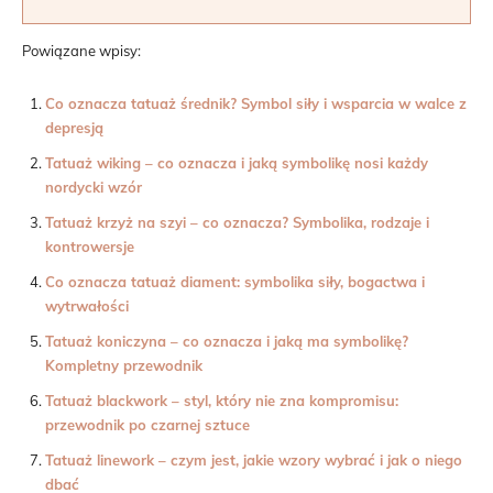
Powiązane wpisy:
Co oznacza tatuaż średnik? Symbol siły i wsparcia w walce z
depresją
Tatuaż wiking – co oznacza i jaką symbolikę nosi każdy
nordycki wzór
Tatuaż krzyż na szyi – co oznacza? Symbolika, rodzaje i
kontrowersje
Co oznacza tatuaż diament: symbolika siły, bogactwa i
wytrwałości
Tatuaż koniczyna – co oznacza i jaką ma symbolikę?
Kompletny przewodnik
Tatuaż blackwork – styl, który nie zna kompromisu:
przewodnik po czarnej sztuce
Tatuaż linework – czym jest, jakie wzory wybrać i jak o niego
dbać